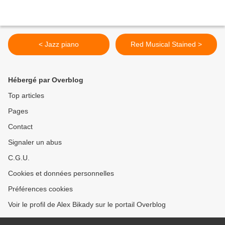
< Jazz piano
Red Musical Stained >
Hébergé par Overblog
Top articles
Pages
Contact
Signaler un abus
C.G.U.
Cookies et données personnelles
Préférences cookies
Voir le profil de Alex Bikady sur le portail Overblog