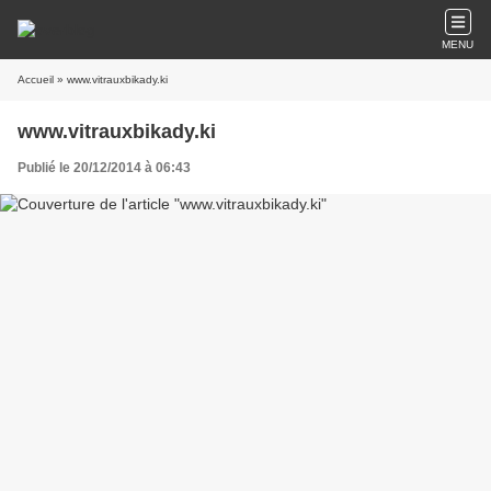
MENU
Accueil
» www.vitrauxbikady.ki
www.vitrauxbikady.ki
Publié le 20/12/2014 à 06:43