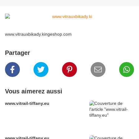
www.vitrauxbikady.kingeshop.com
Partager
Vous aimerez aussi
www.vitrail-tiffany.eu
www.vitrail-tiffany.eu