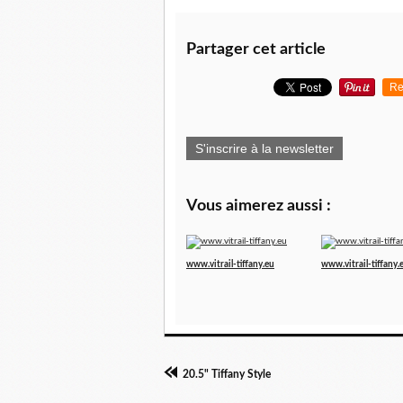
Partager cet article
Re
S'inscrire à la newsletter
Vous aimerez aussi :
www.vitrail-tiffany.eu
www.vitrail-tiffany.
20.5" Tiffany Style