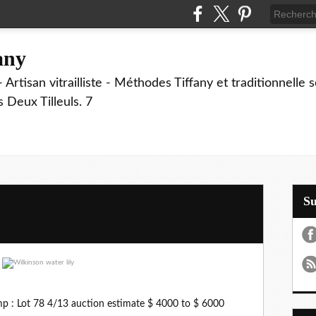
fany
 Artisan vitrailliste - Méthodes Tiffany et traditionnelle
Deux Tilleuls. 7
S
lamp : Lot 78 4/13 auction estimate $ 4000 to $ 6000