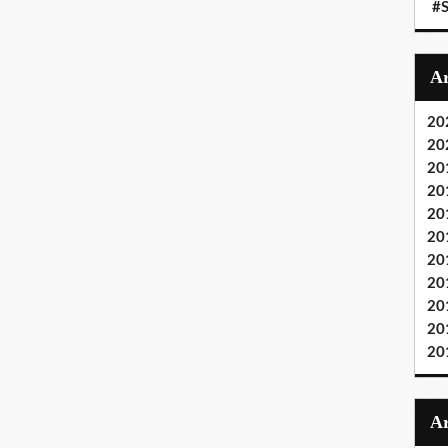
#S
20
20
20
20
20
20
20
20
20
20
20