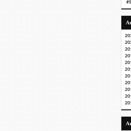
#S
20
20
20
20
20
20
20
20
20
20
20