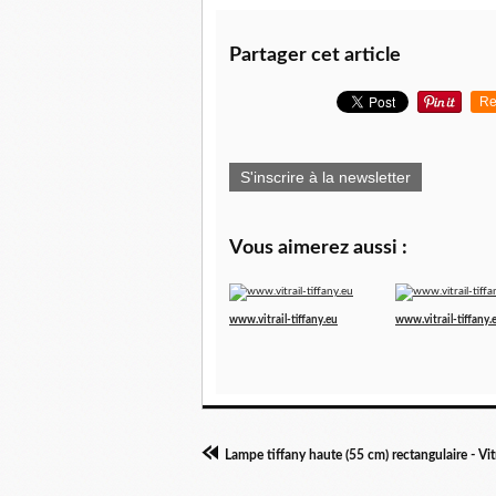
Partager cet article
Re
S'inscrire à la newsletter
Vous aimerez aussi :
www.vitrail-tiffany.eu
www.vitrail-tiffany.
Lampe tiffany haute (55 cm) rectangulaire - Vitr