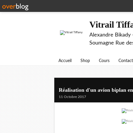
Vitrail Tif
Alexandre Bikady -
Soumagne Rue des 
Accueil
Shop
Cours
Contact
Réalisation d'un avion biplan en 
11 Octobre 2017