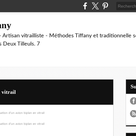
fany
 Artisan vitrailliste - Méthodes Tiffany et traditionnelle
Deux Tilleuls. 7
S
vitrail