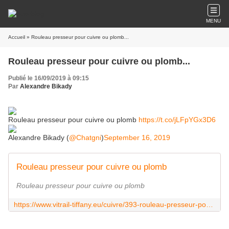
MENU
Accueil
» Rouleau presseur pour cuivre ou plomb...
Rouleau presseur pour cuivre ou plomb...
Publié le 16/09/2019 à 09:15
Par
Alexandre Bikady
Rouleau presseur pour cuivre ou plomb
https://t.co/jLFpYGx3D6
Alexandre Bikady (
@Chatgni
)
September 16, 2019
Rouleau presseur pour cuivre ou plomb
Rouleau presseur pour cuivre ou plomb
https://www.vitrail-tiffany.eu/cuivre/393-rouleau-presseur-pour-cuivre-ou-plomb-rouleau-presseur-pour-cuivre-ou-plomb.html