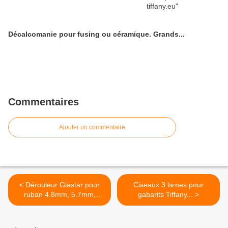
Décalcomanie pour fusing ou céramique. Grands...
Commentaires
Ajouter un commentaire
< Dérouleur Glastar pour
Ciseaux 3 lames pour
ruban 4.8mm, 5.7mm,
gabarits Tiffany... >
6.4mm...