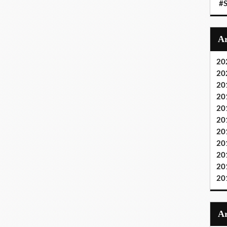
#S
20
20
20
20
20
20
20
20
20
20
20