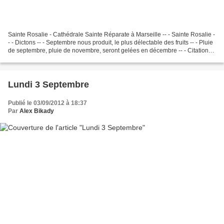
Sainte Rosalie - Cathédrale Sainte Réparate à Marseille -- - Sainte Rosalie -
- - Dictons -- - Septembre nous produit, le plus délectable des fruits -- - Pluie
de septembre, pluie de novembre, seront gelées en décembre -- - Citations -
- - C'est le désir...
Lundi 3 Septembre
Publié le 03/09/2012 à 18:37
Par
Alex Bikady