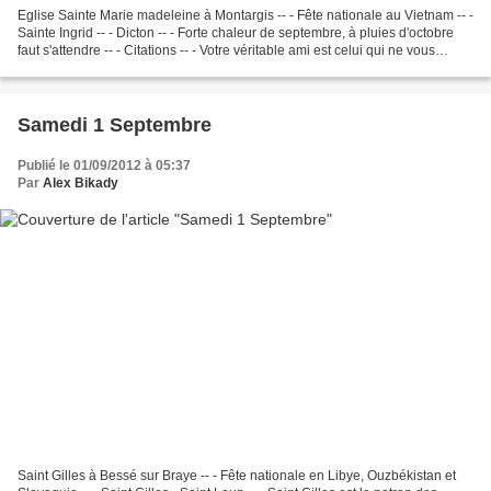
Eglise Sainte Marie madeleine à Montargis -- - Fête nationale au Vietnam -- -
Sainte Ingrid -- - Dicton -- - Forte chaleur de septembre, à pluies d'octobre
faut s'attendre -- - Citations -- - Votre véritable ami est celui qui ne vous
passe rien et qui...
Samedi 1 Septembre
Publié le 01/09/2012 à 05:37
Par
Alex Bikady
Saint Gilles à Bessé sur Braye -- - Fête nationale en Libye, Ouzbékistan et