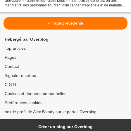
Slovaquie -- - Saint Gilles - Saint Loup -- - Saint Gilles est le patron des
mendiants, des personnes souffrant d'un cancer, d'épilepsie et de maladie
mentale, des personnes handicapées,...
< Page précédente
Hébergé par Overblog
Top articles
Pages
Contact
Signaler un abus
C.G.U.
Cookies et données personnelles
Préférences cookies
Voir le profil de Alex Bikady sur le portail Overblog
Créer un blog sur Overblog