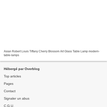
Asian Robert Louis Tiffany Cherry Blossom Art Glass Table Lamp modern-
table-lamps
Hébergé par Overblog
Top articles
Pages
Contact
Signaler un abus
C.G.U.