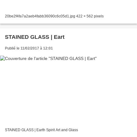
20be2f4fa7a2aeb4fabb36090c6c05d1.jpg 422 × 562 pixels
STAINED GLASS | Eart
Publié le 11/02/2017 à 12:01
STAINED GLASS | Earth Spirit Art and Glass