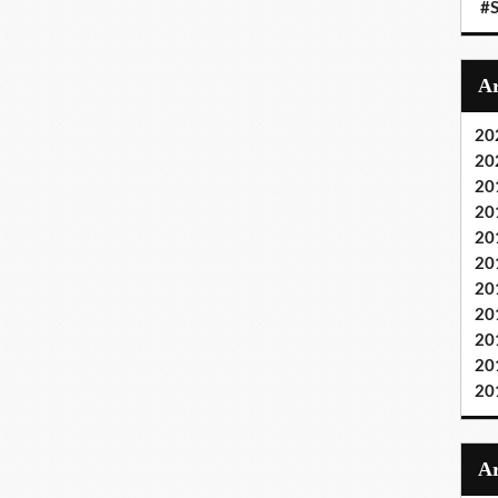
#S
20
20
20
20
20
20
20
20
20
20
20