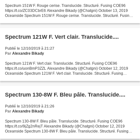
Spectrum 151W F. Rouge cerise. Translucide. Structuré. Fusing COE96
https://t.co/ZC03DCbrE6 Alexandre Bikady (@Chatgni) October 13, 2019
Oceanside Spectrum 151W F. Rouge cerise. Translucide. Structuré. Fusing
COE96 Garanties sécurité (à modifier dans...
Spectrum 121W F. Vert clair. Translucide....
Publié le 12/10/2019 à 21:27
Par
Alexandre Bikady
Spectrum 121W F. Vert clair. Translucide. Structuré. Fusing COE96
https://t.co/uonBmP3ZZL Alexandre Bikady (@Chatgni) October 12, 2019
Oceanside Spectrum 121W F. Vert clair. Translucide. Structuré. Fusing
COE96 Garanties sécurité (à modifier dans le module...
Spectrum 130-8W F. Bleu pâle. Translucide....
Publié le 12/10/2019 à 21:26
Par
Alexandre Bikady
Spectrum 130-8W F. Bleu pâle. Translucide. Structuré. Fusing COE96
https://t.co/9jZg2nRejT Alexandre Bikady (@Chatgni) October 12, 2019
Oceanside Spectrum 130-8W F. Bleu pâle. Translucide. Structuré. Fusing
COE96 Garanties sécurité (à modifier dans le...