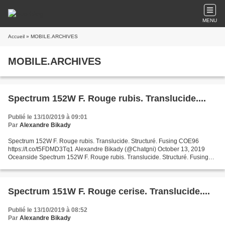
MENU
Accueil
» MOBILE.ARCHIVES
MOBILE.ARCHIVES
Spectrum 152W F. Rouge rubis. Translucide....
Publié le 13/10/2019 à 09:01
Par
Alexandre Bikady
Spectrum 152W F. Rouge rubis. Translucide. Structuré. Fusing COE96
https://t.co/t5FDMD3Tq1 Alexandre Bikady (@Chatgni) October 13, 2019
Oceanside Spectrum 152W F. Rouge rubis. Translucide. Structuré. Fusing
COE96 Garanties sécurité (à modifier dans le...
Spectrum 151W F. Rouge cerise. Translucide....
Publié le 13/10/2019 à 08:52
Par
Alexandre Bikady