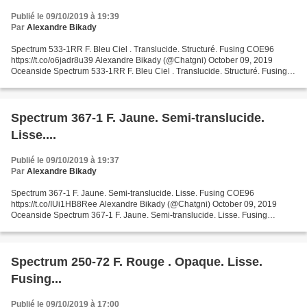
Publié le 09/10/2019 à 19:39
Par
Alexandre Bikady
Spectrum 533-1RR F. Bleu Ciel . Translucide. Structuré. Fusing COE96
https://t.co/o6jadr8u39 Alexandre Bikady (@Chatgni) October 09, 2019
Oceanside Spectrum 533-1RR F. Bleu Ciel . Translucide. Structuré. Fusing
COE96 Garanties sécurité (à modifier dans...
Spectrum 367-1 F. Jaune. Semi-translucide.
Lisse....
Publié le 09/10/2019 à 19:37
Par
Alexandre Bikady
Spectrum 367-1 F. Jaune. Semi-translucide. Lisse. Fusing COE96
https://t.co/IUi1HB8Ree Alexandre Bikady (@Chatgni) October 09, 2019
Oceanside Spectrum 367-1 F. Jaune. Semi-translucide. Lisse. Fusing
COE96 Garanties sécurité (à modifier dans le module...
Spectrum 250-72 F. Rouge . Opaque. Lisse.
Fusing...
Publié le 09/10/2019 à 17:00