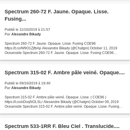
Spectrum 260-72 F. Jaune. Opaque. Lisse.
Fusing...
Publié le 11/10/2019 à 21:57
Par
Alexandre Bikady
Spectrum 260-72 F. Jaune. Opaque. Lisse. Fusing COE96
https://t.co/W9O1ZjfbAp Alexandre Bikady (@Chatgni) October 11, 2019
Oceanside Spectrum 260-72 F. Jaune. Opaque. Lisse. Fusing COE96
Garanties sécurité (à modifier dans le module "Réassurance") Politique...
Spectrum 315-02 F. Ambre pâle veiné. Opaque....
Publié le 09/10/2019 à 19:40
Par
Alexandre Bikady
Spectrum 315-02 F. Ambre pâle veiné. Opaque. Lisse. ( COE96 )
https://t.co/oDoqNOLSLr Alexandre Bikady (@Chatgni) October 09, 2019
Oceanside Spectrum 315-02 F. Ambre pâle veiné. Opaque. Lisse. Fusing
COE96 Garanties sécurité (à modifier dans le module...
Spectrum 533-1RR F. Bleu Ciel . Translucide....