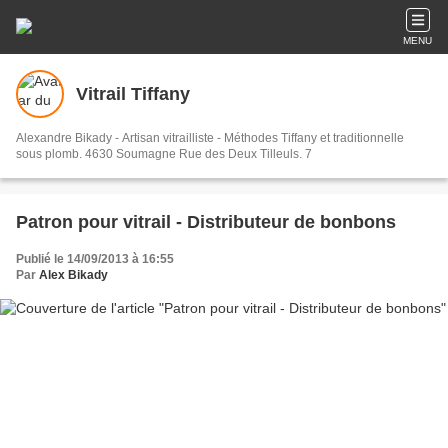
MENU
Vitrail Tiffany
Alexandre Bikady - Artisan vitrailliste - Méthodes Tiffany et traditionnelle
sous plomb. 4630 Soumagne Rue des Deux Tilleuls. 7
Patron pour vitrail - Distributeur de bonbons
Publié le 14/09/2013 à 16:55
Par
Alex Bikady