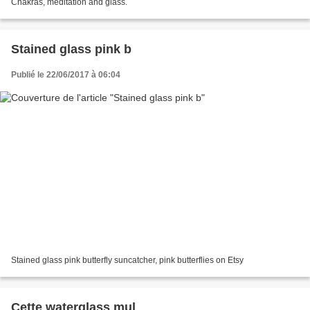
Chakras, meditation and glass.
Stained glass pink b
Publié le 22/06/2017 à 06:04
Stained glass pink butterfly suncatcher, pink butterflies on Etsy
Cette waterglass mul