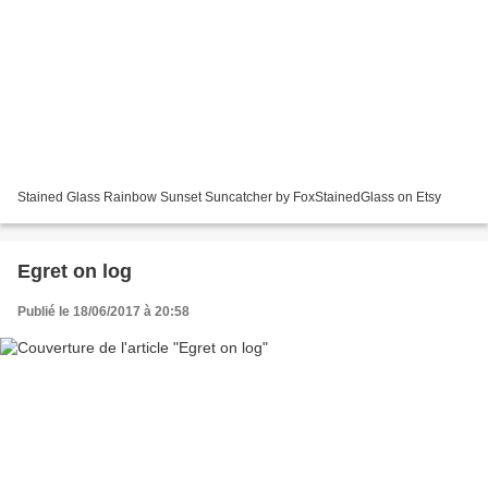
Stained Glass Rainbow Sunset Suncatcher by FoxStainedGlass on Etsy
Egret on log
Publié le 18/06/2017 à 20:58