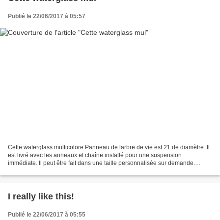
Publié le 22/06/2017 à 05:57
Cette waterglass multicolore Panneau de larbre de vie est 21 de diamètre. Il
est livré avec les anneaux et chaîne installé pour une suspension
immédiate. Il peut être fait dans une taille personnalisée sur demande.
Demandes de couleur peuvent également...
I really like this!
Publié le 22/06/2017 à 05:55