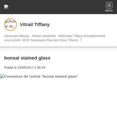
MENU
Vitrail Tiffany
Alexandre Bikady - Artisan vitrailliste - Méthodes Tiffany et traditionnelle
sous plomb. 4630 Soumagne Rue des Deux Tilleuls. 7
bonsai stained glass
Publié le 22/06/2017 à 06:04