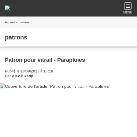
MENU
Accueil
» patrons
patrons
Patron pour vitrail - Parapluies
Publié le 18/09/2013 à 16:18
Par
Alex Bikady