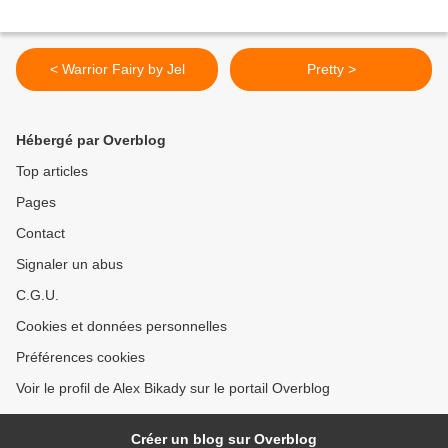
< Warrior Fairy by Jel
Pretty >
Hébergé par Overblog
Top articles
Pages
Contact
Signaler un abus
C.G.U.
Cookies et données personnelles
Préférences cookies
Voir le profil de Alex Bikady sur le portail Overblog
Créer un blog sur Overblog