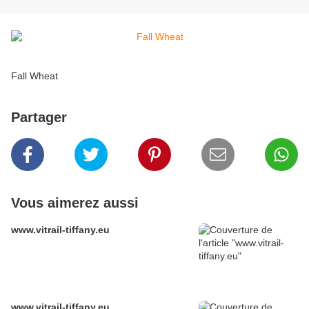
Fall Wheat
Partager
Vous aimerez aussi
www.vitrail-tiffany.eu
www.vitrail-tiffany.eu