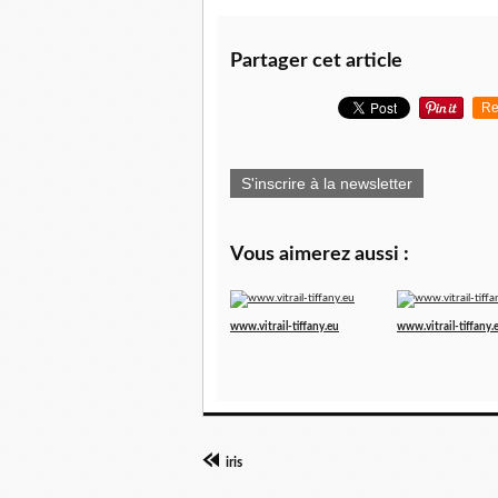
Partager cet article
Re
S'inscrire à la newsletter
Vous aimerez aussi :
www.vitrail-tiffany.eu
www.vitrail-tiffany.
iris