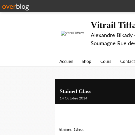
Vitrail Tif
Alexandre Bikady -
Soumagne Rue des 
Accueil
Shop
Cours
Contact
Stained Glass
14 Octobre 2014
Stained Glass