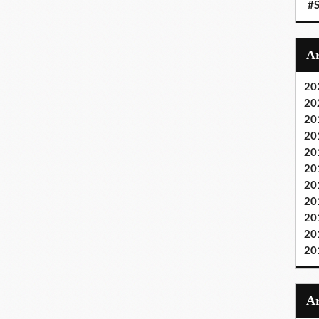
#S
20
20
20
20
20
20
20
20
20
20
20