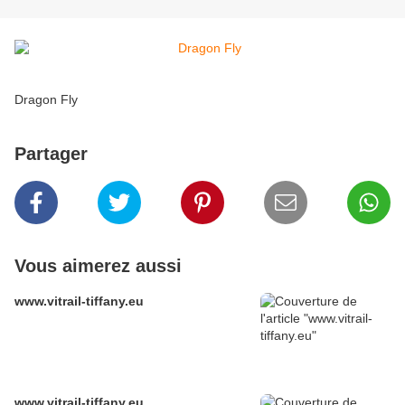
Dragon Fly
Partager
Vous aimerez aussi
www.vitrail-tiffany.eu
www.vitrail-tiffany.eu