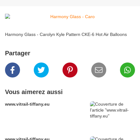
Harmony Glass - Carolyn Kyle Pattern CKE-6 Hot Air Balloons
Partager
Vous aimerez aussi
www.vitrail-tiffany.eu
www.vitrail-tiffany.eu