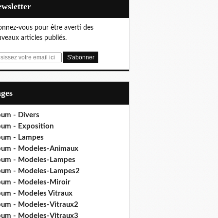
Newsletter
nnez-vous pour être averti des
veaux articles publiés.
ages
bum - Divers
bum - Exposition
bum - Lampes
bum - Modeles-Animaux
bum - Modeles-Lampes
bum - Modeles-Lampes2
bum - Modeles-Miroir
bum - Modeles Vitraux
bum - Modeles-Vitraux2
bum - Modeles-Vitraux3