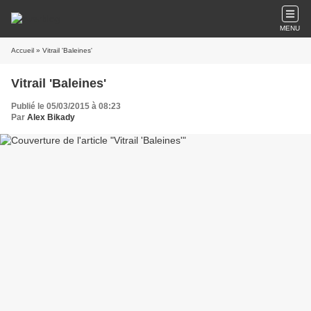
MENU
Accueil
» Vitrail 'Baleines'
Vitrail 'Baleines'
Publié le 05/03/2015 à 08:23
Par
Alex Bikady