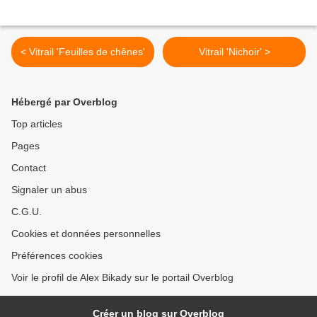
< Vitrail 'Feuilles de chênes'
Vitrail 'Nichoir' >
Hébergé par Overblog
Top articles
Pages
Contact
Signaler un abus
C.G.U.
Cookies et données personnelles
Préférences cookies
Voir le profil de Alex Bikady sur le portail Overblog
Créer un blog sur Overblog