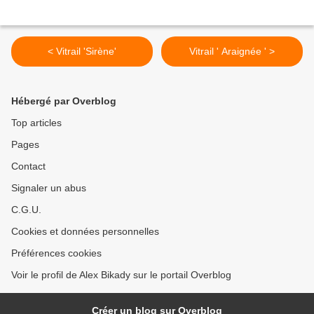
< Vitrail 'Sirène'
Vitrail ' Araignée ' >
Hébergé par Overblog
Top articles
Pages
Contact
Signaler un abus
C.G.U.
Cookies et données personnelles
Préférences cookies
Voir le profil de Alex Bikady sur le portail Overblog
Créer un blog sur Overblog