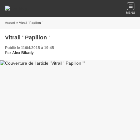
MENU
Accueil
» Vitrail ' Papillon '
Vitrail ' Papillon '
Publié le 11/04/2015 à 19:45
Par
Alex Bikady