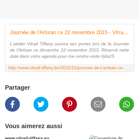
Journée de l'Artisan ce 22 novembre 2015 - Vitrail Tiffany
L'atelier Vitrail Tiffany ouvrira ses portes lors de la Journée
de l'Artisan ce dimanche 22 novembre 2015. Réservé cette
date dans votre agenda pour me rendre visite #jda15
http://www.vitrail-tiffany.be/2015/11/journee-de-l-artisan-ce-22-novembre-2015.html?utm_source=_ob_share&utm_medium=_ob_google_plus&utm_campaign=_ob_sharebar
Partager
Vous aimerez aussi
www.vitrail-tiffany.eu