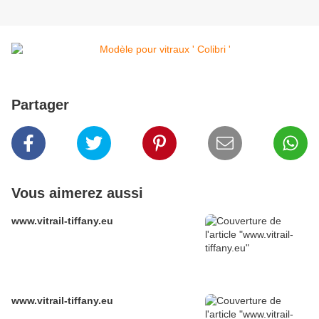
Partager
Vous aimerez aussi
www.vitrail-tiffany.eu
www.vitrail-tiffany.eu