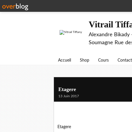
Vitrail Tif
Alexandre Bikady -
Soumagne Rue des 
Accueil
Shop
Cours
Contact
Etagere
13 Juin 2017
Etagere