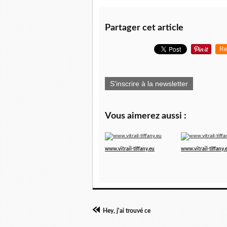
Partager cet article
Re
S'inscrire à la newsletter
Vous aimerez aussi :
www.vitrail-tiffany.eu
www.vitrail-tiffany.
Hey, j'ai trouvé ce