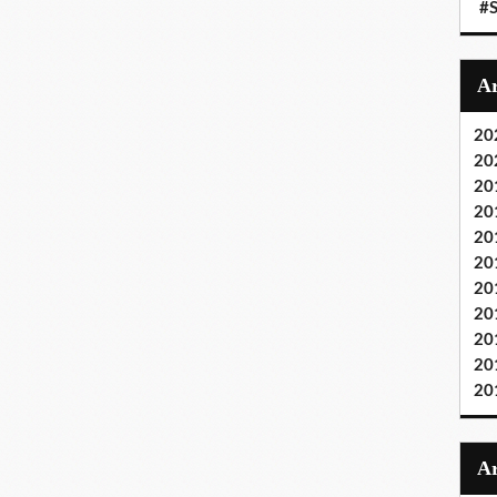
#S
20
20
20
20
20
20
20
20
20
20
20