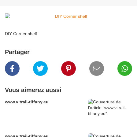
DIY Corner shelf
Partager
Vous aimerez aussi
www.vitrail-tiffany.eu
www.vitrail-tiffany.eu