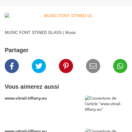
MUSIC FONT STINED GLASS | Music
Partager
Vous aimerez aussi
www.vitrail-tiffany.eu
www.vitrail-tiffany.eu