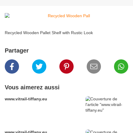
Recycled Wooden Pallet Shelf with Rustic Look
Partager
Vous aimerez aussi
www.vitrail-tiffany.eu
www.vitrail-tiffany.eu