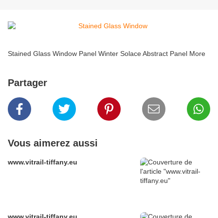
Stained Glass Window Panel Winter Solace Abstract Panel More
Partager
Vous aimerez aussi
www.vitrail-tiffany.eu
www.vitrail-tiffany.eu