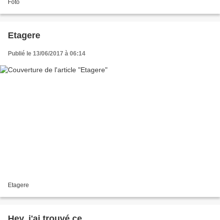
Foto
Etagere
Publié le 13/06/2017 à 06:14
Etagere
Hey, j'ai trouvé ce