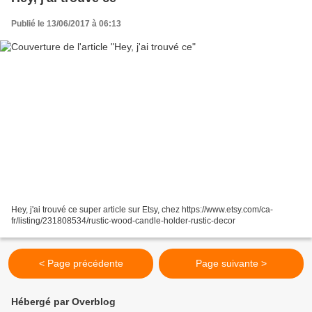
Publié le 13/06/2017 à 06:13
Hey, j'ai trouvé ce super article sur Etsy, chez https://www.etsy.com/ca-
fr/listing/231808534/rustic-wood-candle-holder-rustic-decor
< Page précédente
Page suivante >
Hébergé par Overblog