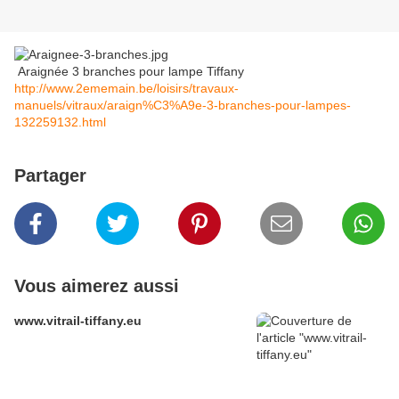
Araignée 3 branches pour lampe Tiffany
http://www.2ememain.be/loisirs/travaux-
manuels/vitraux/araign%C3%A9e-3-branches-pour-lampes-
132259132.html
Partager
Vous aimerez aussi
www.vitrail-tiffany.eu