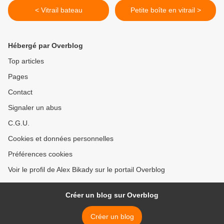
< Vitrail bateau
Petite boîte en vitrail >
Hébergé par Overblog
Top articles
Pages
Contact
Signaler un abus
C.G.U.
Cookies et données personnelles
Préférences cookies
Voir le profil de Alex Bikady sur le portail Overblog
Créer un blog sur Overblog
Créer un blog