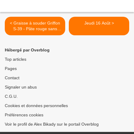
< Graisse à souder Griffon
Jeudi 16 Août >
S-39 - Pâte rouge sans
acides
Hébergé par Overblog
Top articles
Pages
Contact
Signaler un abus
C.G.U.
Cookies et données personnelles
Préférences cookies
Voir le profil de Alex Bikady sur le portail Overblog