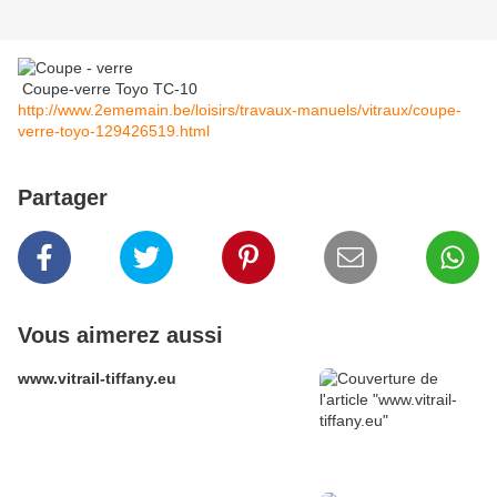
Coupe-verre Toyo TC-10
http://www.2ememain.be/loisirs/travaux-manuels/vitraux/coupe-
verre-toyo-129426519.html
Partager
Vous aimerez aussi
www.vitrail-tiffany.eu