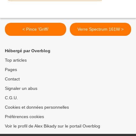
< Pince 'Griffi'
Verre Spectrum 161W >
Hébergé par Overblog
Top articles
Pages
Contact
Signaler un abus
C.G.U.
Cookies et données personnelles
Préférences cookies
Voir le profil de Alex Bikady sur le portail Overblog