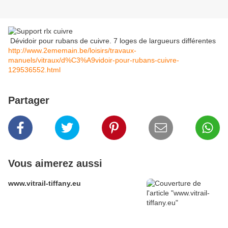
Dévidoir pour rubans de cuivre. 7 loges de largueurs différentes
http://www.2ememain.be/loisirs/travaux-
manuels/vitraux/d%C3%A9vidoir-pour-rubans-cuivre-
129536552.html
Partager
Vous aimerez aussi
www.vitrail-tiffany.eu