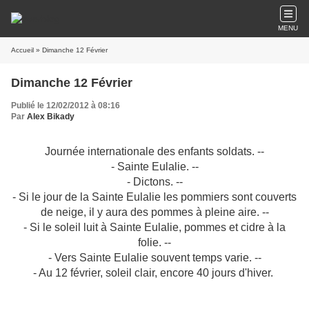
MENU
Accueil
» Dimanche 12 Février
Dimanche 12 Février
Publié le 12/02/2012 à 08:16
Par
Alex Bikady
Journée internationale des enfants soldats. --
- Sainte Eulalie. --
- Dictons. --
- Si le jour de la Sainte Eulalie les pommiers sont couverts
de neige, il y aura des pommes à pleine aire. --
- Si le soleil luit à Sainte Eulalie, pommes et cidre à la
folie. --
- Vers Sainte Eulalie souvent temps varie. --
- Au 12 février, soleil clair, encore 40 jours d'hiver.