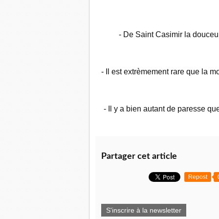
- De Saint Casimir la douceur,
- Il est extrèmement rare que la m
- Il y a bien autant de paresse qu
Partager cet article
Repost
S'inscrire à la newsletter