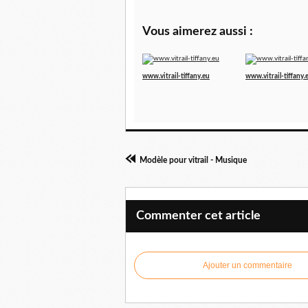
Vous aimerez aussi :
www.vitrail-tiffany.eu
www.vitrail-tiffany.
Modèle pour vitrail - Musique
Commenter cet article
Ajouter un commentaire