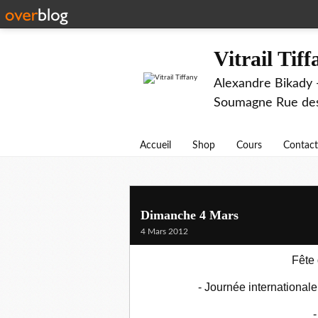
Vitrail Tif
Alexandre Bikady -
Soumagne Rue des 
Accueil
Shop
Cours
Contact
Dimanche 4 Mars
4 Mars 2012
Fête 
- Journée internationale 
-