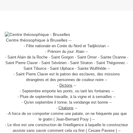
Centre théosophique à Bruxelles --
- Fête nationale en Corée du Nord et Tadjikistan --
- Prénom du jour: Alain --
- Saint Alain de la Roche - Saint Gorgon - Saint Omer - Sainte Osanne -
Saint Pierre Claver - Saint Sévérien - Saint Straton - Saint Thégonnec -
Saint Tiburce - Saint Ulphace - Sainte Wulfihilde --
- Saint Pierre Claver est le patron des esclaves, des missions
étrangères et des personnes de couleur noire --
-
Dictons
--
- Septembre emporte les ponts, ou tarit les fontaines --
- Pluie de septembre travaille, à la vigne et à semailles --
- Qu'en septembre il tonne, la vendange est bonne --
-
Citations
--
- A force de se comporter comme une patate, on ne fréquente pas que
le gratin ( Jean-Bernard Pouy ) --
- Le rêve est une construction de l'intelligence à laquelle le constructeur
assiste sans savoir comment cela va finir ( Cesare Pavese ) --