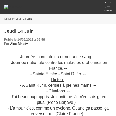
MENU
Accueil
» Jeudi 14 Juin
Jeudi 14 Juin
Publié le 14/06/2012 à 05:59
Par
Alex Bikady
Journée mondiale du donneur de sang. --
- Journée nationale contre les maladies orphelines en
France. --
- Sainte Elisée - Saint Rufin. --
-
Dicton.
--
- A Saint Rufin, cerises à pleines mains. --
-
Citations.
--
- J'ai beaucoup appris. Je continue. Je n'en sais guère
plus. (René Barjavel) --
- L'amour, c'est comme un cyclone. Quand ça passe, ça
renverse tout. (Claire France) --