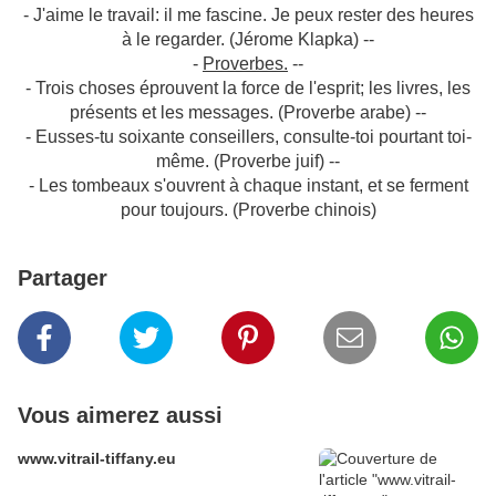
- J'aime le travail: il me fascine. Je peux rester des heures
à le regarder. (Jérome Klapka) --
-
Proverbes.
--
- Trois choses éprouvent la force de l'esprit; les livres, les
présents et les messages. (Proverbe arabe) --
- Eusses-tu soixante conseillers, consulte-toi pourtant toi-
même. (Proverbe juif) --
- Les tombeaux s'ouvrent à chaque instant, et se ferment
pour toujours. (Proverbe chinois)
Partager
Vous aimerez aussi
www.vitrail-tiffany.eu