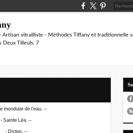
fany
 Artisan vitrailliste - Méthodes Tiffany et traditionnelle
Deux Tilleuls. 7
S
e mondiale de l'eau. --
- Sainte Léa. --
-
Dicton.
--