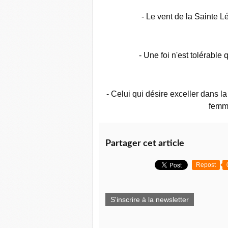
- Le vent de la Sainte Lé
- Une foi n'est tolérable q
- Celui qui désire exceller dans l
femm
Partager cet article
Repost
S'inscrire à la newsletter