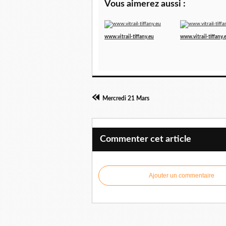
Vous aimerez aussi :
www.vitrail-tiffany.eu
www.vitrail-tiffany.
Mercredi 21 Mars
Commenter cet article
Ajouter un commentaire