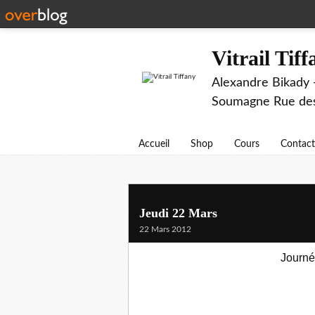
Vitrail Tif
Alexandre Bikady -
Soumagne Rue des 
Accueil
Shop
Cours
Contact
Jeudi 22 Mars
22 Mars 2012
Journé