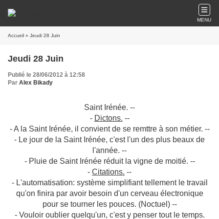
MENU
Accueil
» Jeudi 28 Juin
Jeudi 28 Juin
Publié le 28/06/2012 à 12:58
Par
Alex Bikady
Saint Irénée. --
-
Dictons.
--
- A la Saint Irénée, il convient de se remttre à son métier. --
- Le jour de la Saint Irénée, c'est l'un des plus beaux de
l'année. --
- Pluie de Saint Irénée réduit la vigne de moitié. --
-
Citations.
--
- L'automatisation: système simplifiant tellement le travail
qu'on finira par avoir besoin d'un cerveau électronique
pour se tourner les pouces. (Noctuel) --
- Vouloir oublier quelqu'un, c'est y penser tout le temps.