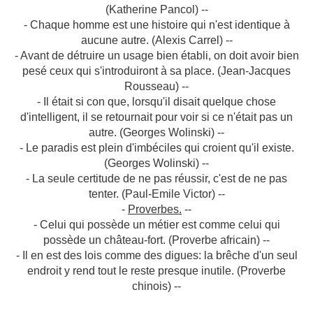
(Katherine Pancol) --
- Chaque homme est une histoire qui n'est identique à
aucune autre. (Alexis Carrel) --
- Avant de détruire un usage bien établi, on doit avoir bien
pesé ceux qui s'introduiront à sa place. (Jean-Jacques
Rousseau) --
- Il était si con que, lorsqu'il disait quelque chose
d'intelligent, il se retournait pour voir si ce n'était pas un
autre. (Georges Wolinski) --
- Le paradis est plein d'imbéciles qui croient qu'il existe.
(Georges Wolinski) --
- La seule certitude de ne pas réussir, c'est de ne pas
tenter. (Paul-Emile Victor) --
-
Proverbes.
--
- Celui qui possède un métier est comme celui qui
possède un château-fort. (Proverbe africain) --
- Il en est des lois comme des digues: la brêche d'un seul
endroit y rend tout le reste presque inutile. (Proverbe
chinois) --