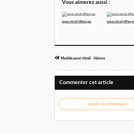
Vous aimerez aussi :
www.vitrail-tiffany.eu
www.vitrail-tiffany.
Modèle pour vitrail - Hérons
Commenter cet article
Ajouter un commentaire