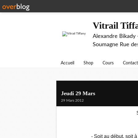
Vitrail Tif
Alexandre Bikady -
Soumagne Rue des 
Accueil
Shop
Cours
Contact
Jeudi 29 Mars
29 Mars 2012
- Soit au début, soit 