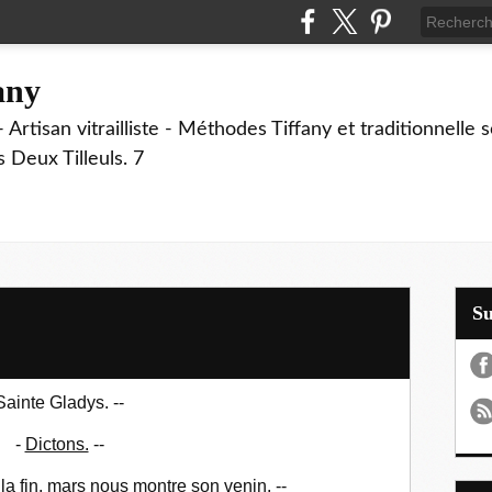
fany
 Artisan vitrailliste - Méthodes Tiffany et traditionnelle
Deux Tilleuls. 7
S
Sainte Gladys. --
-
Dictons.
--
à la fin, mars nous montre son venin. --