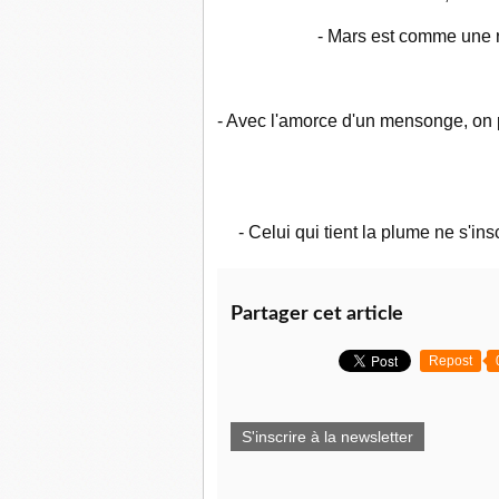
- Mars est comme une r
- Avec l'amorce d'un mensonge, on 
- Celui qui tient la plume ne s'in
Partager cet article
Repost
S'inscrire à la newsletter