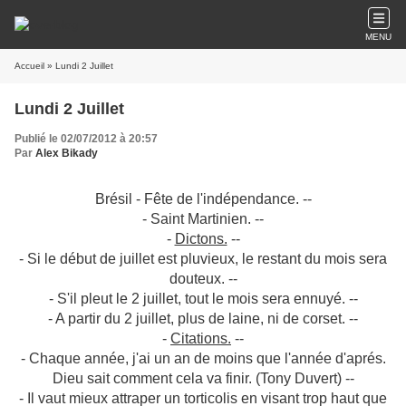
MENU
Accueil
» Lundi 2 Juillet
Lundi 2 Juillet
Publié le 02/07/2012 à 20:57
Par
Alex Bikady
Brésil - Fête de l'indépendance. --
- Saint Martinien. --
-
Dictons.
--
- Si le début de juillet est pluvieux, le restant du mois sera
douteux. --
- S'il pleut le 2 juillet, tout le mois sera ennuyé. --
- A partir du 2 juillet, plus de laine, ni de corset. --
-
Citations.
--
- Chaque année, j'ai un an de moins que l'année d'aprés.
Dieu sait comment cela va finir. (Tony Duvert) --
- Il vaut mieux attraper un torticolis en visant trop haut que