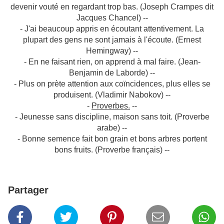
devenir vouté en regardant trop bas. (Joseph Crampes dit
Jacques Chancel) --
- J'ai beaucoup appris en écoutant attentivement. La
plupart des gens ne sont jamais à l'écoute. (Ernest
Hemingway) --
- En ne faisant rien, on apprend à mal faire. (Jean-
Benjamin de Laborde) --
- Plus on prète attention aux coïncidences, plus elles se
produisent. (Vladimir Nabokov) --
-
Proverbes.
--
- Jeunesse sans discipline, maison sans toit. (Proverbe
arabe) --
- Bonne semence fait bon grain et bons arbres portent
bons fruits. (Proverbe français) --
Partager