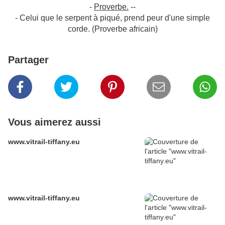
-
Proverbe.
--
- Celui que le serpent à piqué, prend peur d'une simple
corde. (Proverbe africain)
Partager
Vous aimerez aussi
www.vitrail-tiffany.eu
www.vitrail-tiffany.eu