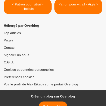
< Patron pour vitrail -
Patron pour vitrail - Aigle >
Libellule
Hébergé par Overblog
Top articles
Pages
Contact
Signaler un abus
C.G.U.
Cookies et données personnelles
Préférences cookies
Voir le profil de Alex Bikady sur le portail Overblog
Créer un blog sur Overblog