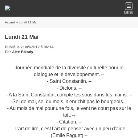
MENU
Accueil
» Lundi 21 Mai
Lundi 21 Mai
Publié le 21/05/2012 à 06:14
Par
Alex Bikady
Journée mondiale de la diversité culturelle pour le
dialogue et le développement. --
- Saint Constantin. --
-
Dictons.
--
- A la Saint Constantin, compte tes sous dans tes mains. --
- Sel de mai, sel du mois, n'enrichit pas le bourgeois. --
- Au mois de mai pour une fois, le vent ne court pas sur le
toit. --
-
Citation.
--
- L'art de lire, c'est l'art de penser avec un peu d'aide.
(Emile Faguet) --