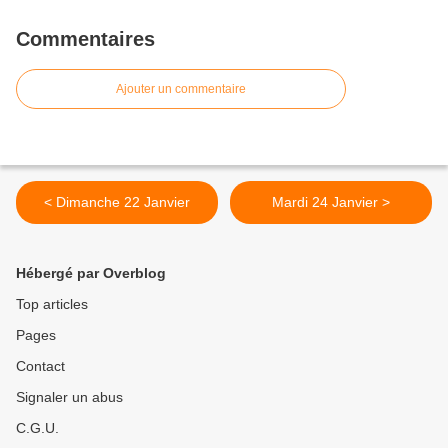
Commentaires
Ajouter un commentaire
< Dimanche 22 Janvier
Mardi 24 Janvier >
Hébergé par Overblog
Top articles
Pages
Contact
Signaler un abus
C.G.U.