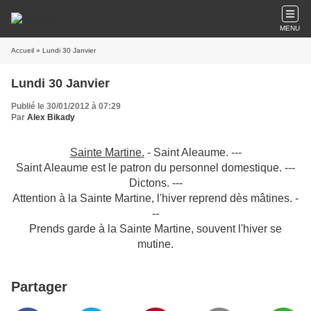
MENU
Accueil
» Lundi 30 Janvier
Lundi 30 Janvier
Publié le 30/01/2012 à 07:29
Par
Alex Bikady
Sainte Martine.
- Saint Aleaume. ---
Saint Aleaume est le patron du personnel domestique. ---
Dictons. ---
Attention à la Sainte Martine, l'hiver reprend dès mâtines. -
--
Prends garde à la Sainte Martine, souvent l'hiver se
mutine.
Partager