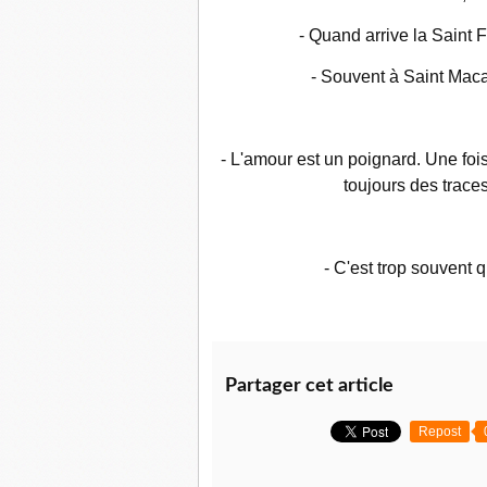
- Quand arrive la Saint F
- Souvent à Saint Macai
- L'amour est un poignard. Une fois 
toujours des trace
- C'est trop souvent q
Partager cet article
Repost