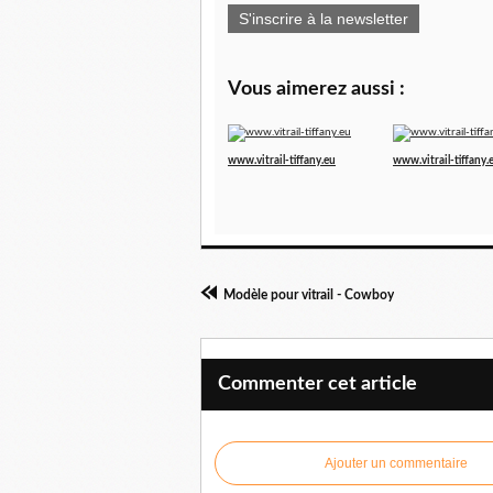
S'inscrire à la newsletter
Vous aimerez aussi :
www.vitrail-tiffany.eu
www.vitrail-tiffany.
Modèle pour vitrail - Cowboy
Commenter cet article
Ajouter un commentaire