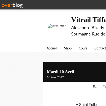
Vitrail Tif
Alexandre Bikady -
Soumagne Rue des 
Accueil
Shop
Cours
Contact
Mardi 10 Avril
10 Avril 2012
Saint Fu
- A Saint Fulbert, on