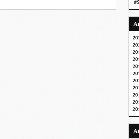
#S
20
20
20
20
20
20
20
20
20
20
20