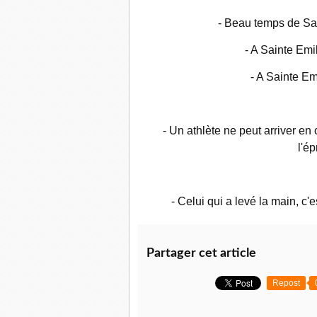
- Beau temps de Sain
- A Sainte Emil
- A Sainte Em
- Un athlète ne peut arriver en 
l'é
- Celui qui a levé la main, c'
Partager cet article
Repost