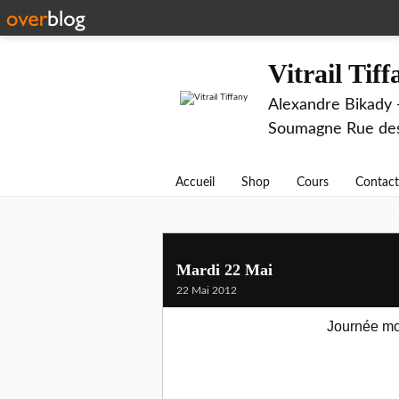
Vitrail Tif
Alexandre Bikady -
Soumagne Rue des 
Accueil
Shop
Cours
Contact
Mardi 22 Mai
22 Mai 2012
Journée mon