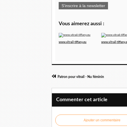
S'inscrire à la newsletter
Vous aimerez aussi :
www.vitrail-tiffany.eu
www.vitrail-tiffany.
Patron pour vitrail - Nu féminin
Commenter cet article
Ajouter un commentaire