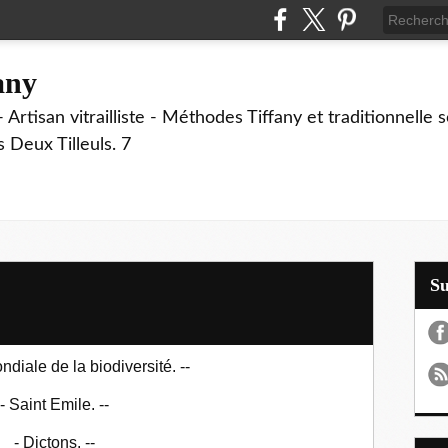
fany
 Artisan vitrailliste - Méthodes Tiffany et traditionnelle
Deux Tilleuls. 7
S
diale de la biodiversité. --
- Saint Emile. --
-
Dictons.
--