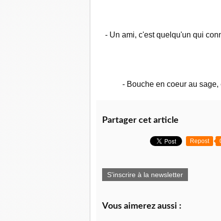
- Un ami, c'est quelqu'un qui conn
- Bouche en coeur au sage, 
Partager cet article
Repost
S'inscrire à la newsletter
Vous aimerez aussi :