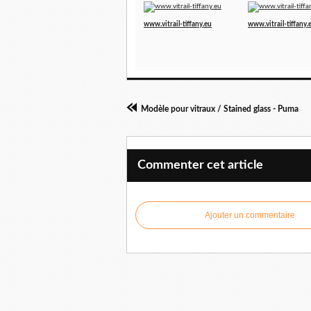
www.vitrail-tiffany.eu
www.vitrail-tiffany.
Modèle pour vitraux / Stained glass - Puma
Commenter cet article
Ajouter un commentaire