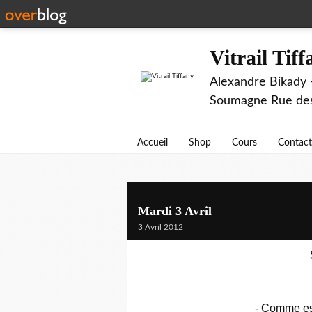
Vitrail Tif
Alexandre Bikady -
Soumagne Rue des 
Accueil
Shop
Cours
Contact
Mardi 3 Avril
3 Avril 2012
- Comme est 