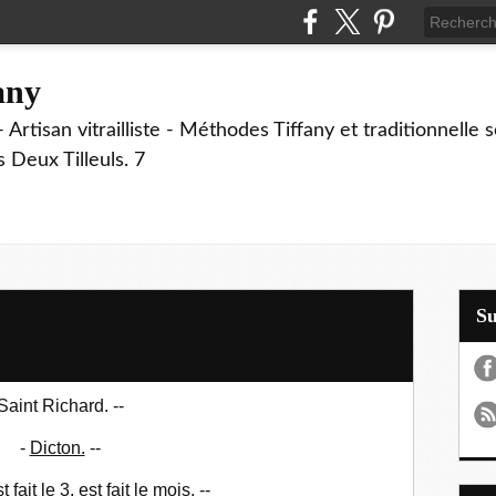
fany
 Artisan vitrailliste - Méthodes Tiffany et traditionnelle
Deux Tilleuls. 7
S
Saint Richard. --
-
Dicton.
--
fait le 3, est fait le mois. --