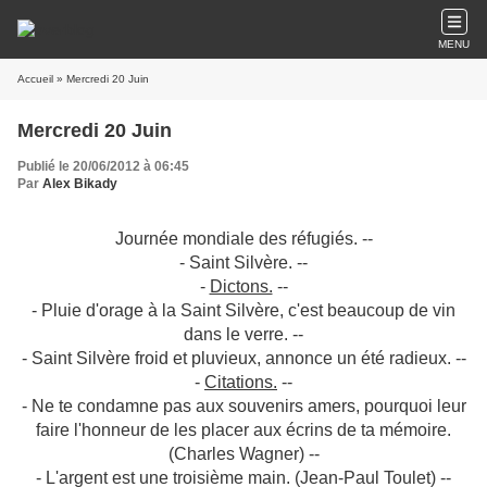
MENU
Accueil
» Mercredi 20 Juin
Mercredi 20 Juin
Publié le 20/06/2012 à 06:45
Par
Alex Bikady
Journée mondiale des réfugiés. --
- Saint Silvère. --
-
Dictons.
--
- Pluie d'orage à la Saint Silvère, c'est beaucoup de vin
dans le verre. --
- Saint Silvère froid et pluvieux, annonce un été radieux. --
-
Citations.
--
- Ne te condamne pas aux souvenirs amers, pourquoi leur
faire l'honneur de les placer aux écrins de ta mémoire.
(Charles Wagner) --
- L'argent est une troisième main. (Jean-Paul Toulet) --