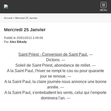
MENU
Accueil
» Mercredi 25 Janvier
Mercredi 25 Janvier
Publié le 25/01/2012 à 08:06
Par
Alex Bikady
Saint Priest - Conversion de Saint Paul.
---
Dictons. ---
Soleil de Saint Priest, abondance de millet. ---
A la Saint Paul, l'hiver se rompt le cou ou pour quarante
jour se renoue. ---
A la Saint Paul, la claire journée nous annonce une bonne
année. ---
A la Saint Paul, s'entrebattent les vents, celui qui l'emporte
dominera l'an. ---